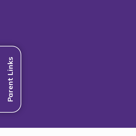
Parent Links
Discover More