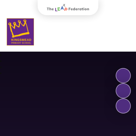
The Leap Federation
Kingsmead Primary School