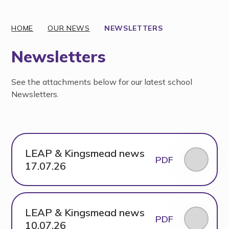
HOME
OUR NEWS
NEWSLETTERS
Newsletters
See the attachments below for our latest school
Newsletters.
LEAP & Kingsmead news
PDF
17.07.26
LEAP & Kingsmead news
PDF
10.07.26